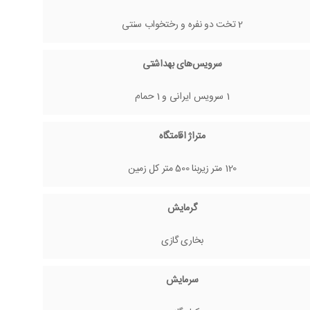
2 تخت دو نفره و رختخواب سنتی
سرویس‌های بهداشتی
1 سرویس ایرانی و 1 حمام
متراژ اقامتگاه
120 متر زیربنا 500 متر کل زمین
گرمایش
بخاری گازی
سرمایش