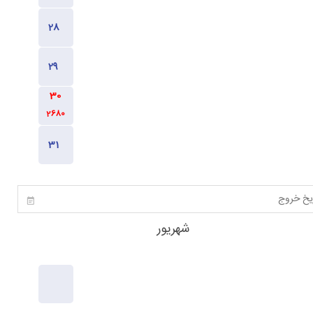
2480
2680
2680
2680
2480
شهریور