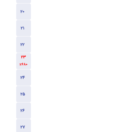
2480
2480
2680
2680
2680
2480
2480
2480