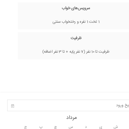
سرویس‌های خواب
1 تخت 1 نفره و رختخواب سنتی
ظرفیت
ظرفیت تا 10 نفر (7 نفر پایه + تا 3 نفر اضافه)
مرداد
ش
ی
د
س
چ
پ
ج