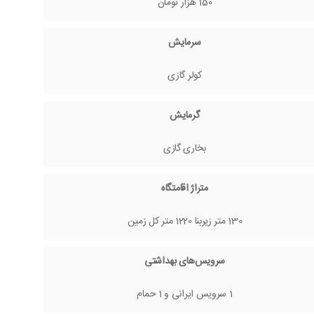
150 هزار تومان
سرمایش
کولر گازی
گرمایش
بخاری گازی
متراژ اقامتگاه
130 متر زیربنا 1220 متر کل زمین
سرویس‌های بهداشتی
1 سرویس ایرانی و 1 حمام