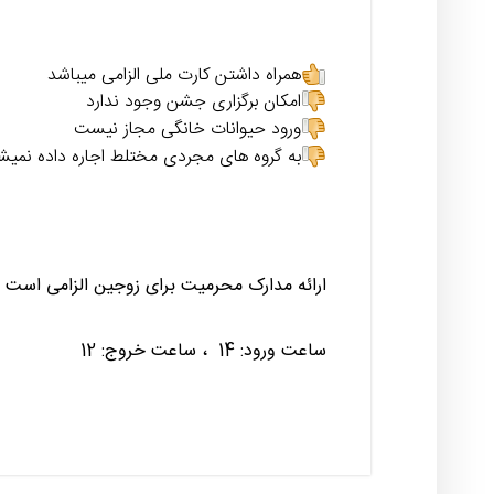
همراه داشتن کارت ملی الزامی میباشد
امکان برگزاری جشن وجود ندارد
ورود حیوانات خانگی مجاز نیست
به گروه های مجردی مختلط اجاره داده نمیش
ارائه مدارک محرمیت برای زوجین الزامی است
ساعت ورود: 14 ، ساعت خروج: 12