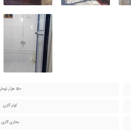
150 هزار تومان
کولر گازی
بخاری گازی