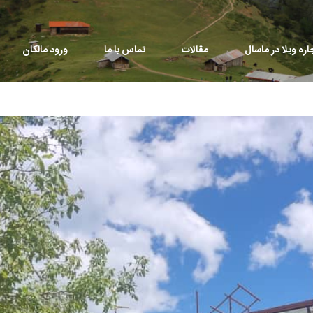
اره ویلا در ماسال
مقالات
تماس با ما
ورود مالکان