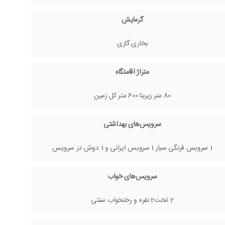
گرمایش
بخاری گازی
متراژ اقامتگاه
80 متر زیربنا 600 متر کل زمین
سرویس‌های بهداشتی
1 سرویس فرنگی سیار 1 سرویس ایرانی و 1 دوش در سرویس
سرویس‌های خواب
2 تخت2 نفره و رختخواب سنتی