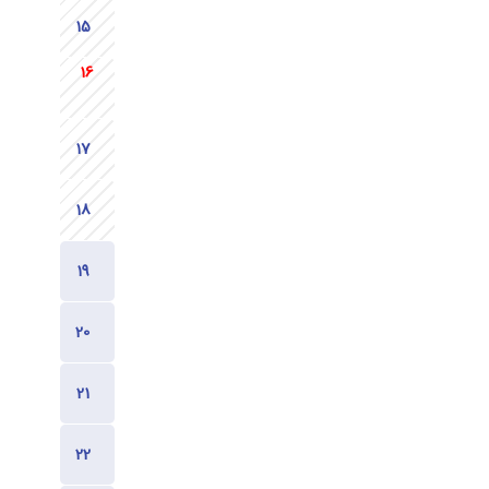
600
600
1200