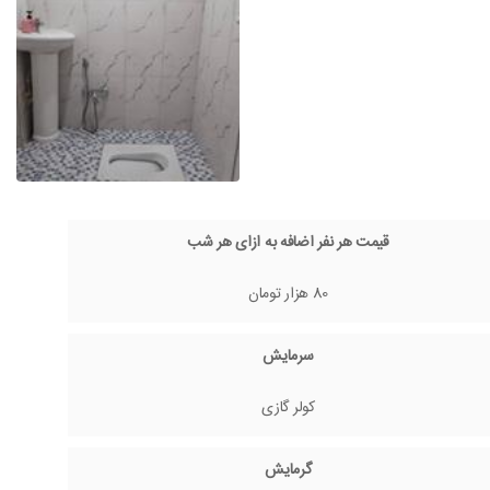
قیمت هر نفر اضافه به ازای هر شب
80 هزار تومان
سرمایش
کولر گازی
گرمایش