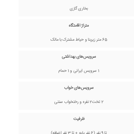
بخاری گازی
متراژ اقامتگاه
65 متر زیربنا و حیاط مشترک با مالک
سرویس‌های بهداشتی
1 سرویس ایرانی و 1 حمام
سرویس‌های خواب
2 تخت2 نفره و رختخواب سنتی
ظرفیت
تا 9 نفر (6 نفر پایه + تا 3 نفر اضافه)