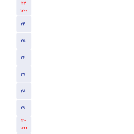
1200
1200
600
600
600
600
1200
1200
1200