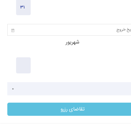
600
شهریور