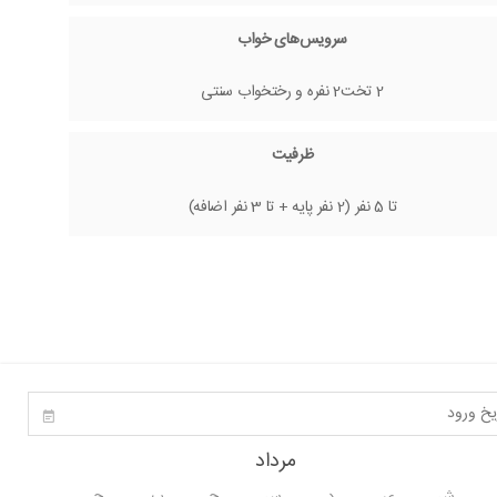
سرویس‌های خواب
2 تخت2 نفره و رختخواب سنتی
ظرفیت
تا 5 نفر (2 نفر پایه + تا 3 نفر اضافه)
مرداد