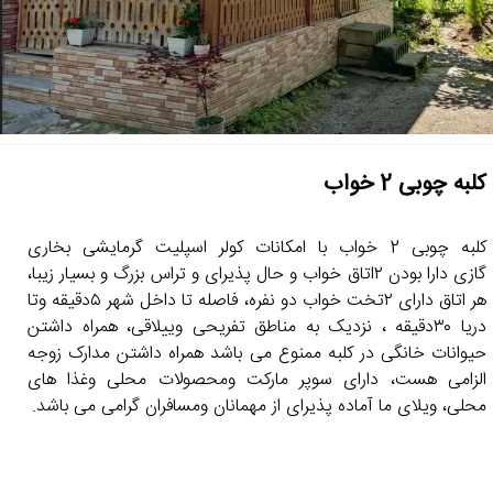
کلبه چوبی 2 خواب
کلبه چوبی 2 خواب با امکانات کولر اسپلیت گرمایشی بخاری
گازی دارا بودن ۲اتاق خواب و حال پذیرای و تراس بزرگ و بسیار زیبا،
هر اتاق دارای ۲تخت خواب دو نفره، فاصله تا داخل شهر ۵دقیقه وتا
دریا ۳۰دقیقه ، نزدیک به مناطق تفریحی وییلاقی، همراه داشتن
حیوانات خانگی در کلبه ممنوع می باشد همراه داشتن مدارک زوجه
الزامی هست، دارای سوپر مارکت ومحصولات محلی وغذا های
محلی، ویلای ما آماده پذیرای از مهمانان ومسافران گرامی می باشد.