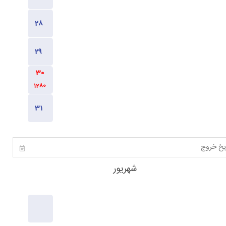
1280
1280
1280
1280
1280
شهریور