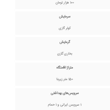
100 هزار تومان
سرمایش
کولر گازی
گرمایش
بخاری گازی
متراژ اقامتگاه
150 متر زیربنا
سرویس‌های بهداشتی
1 سرویس ایرانی و 1 حمام