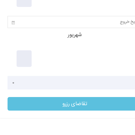
1780
شهریور