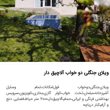
ویلای‌ جنگلی‌‌ دو خواب‌ آلاچیق دار
ویلای‌جنگلی‌‌دوخواب‌ فول‌امکانات،تمام وسایل
آشپزخانه،مبلمان،تخت خواب،کولر گازی،بخاری،تلویزیون،سرویس
بهداشتی فرنگی و ایرانی،حمام،آلاچیق‌دار،2000 متر حیاط،فضایی دنج
و آرام،کنار دریاچه