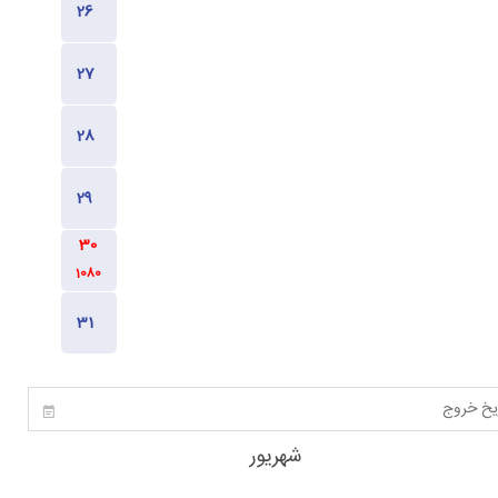
980
980
1080
1080
1080
980
شهریور