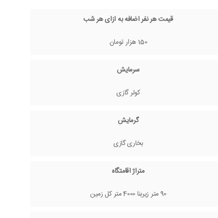
قیمت هر نفر اضافه به ازای هر شب
150 هزار تومان
سرمایش
کولر گازی
گرمایش
بخاری گازی
متراژ اقامتگاه
90 متر زیربنا 4000 متر کل زمین