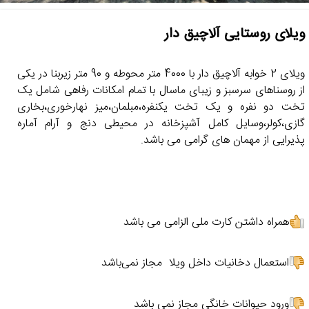
ویلای روستایی آلاچیق دار
ویلای 2 خوابه آلاچیق دار با 4000 متر محوطه و 90 متر زیربنا در یکی
از روسناهای سرسبز و زیبای ماسال با تمام امکانات رفاهی شامل یک
تخت دو نفره و یک تخت یکنفره،مبلمان،میز نهارخوری،بخاری
گازی،کولر،وسایل کامل آشپزخانه در محیطی دنج و آرام آماره
پذیرایی از مهمان های گرامی می باشد.
همراه داشتن کارت ملی الزامی می باشد
استعمال دخانیات داخل ویلا مجاز نمی‌باشد
ورود حیوانات خانگی مجاز نمی باشد