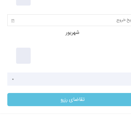
1880
شهریور