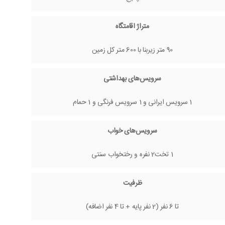
متراژ اقامتگاه
90 متر زیربنا با 600 متر کل زمین
سرویس‌های بهداشتی
1 سرویس ایرانی و 1 سرویس فرنگی و 1 حمام
سرویس‌های خواب
1 تخت2 نفره و رختخواب سنتی
ظرفیت
تا 6 نفر (2 نفر پایه + تا 4 نفر اضافه)