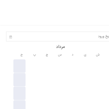
مرداد
ش
ی
د
س
چ
پ
ج