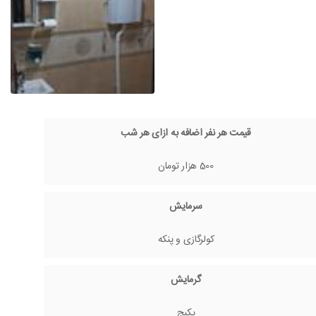
قیمت هر نفر اضافه به ازای هر شب
500 هزار تومان
سرمایش
کولرگازی و پنکه
گرمایش
پکیج